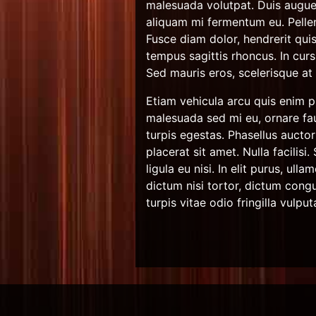
malesuada volutpat. Duis augue 
aliquam mi fermentum eu. Pelle
Fusce diam dolor, hendrerit quis
tempus sagittis rhoncus. In curs
Sed mauris eros, scelerisque a
Etiam vehicula arcu quis enim pl
malesuada sed mi eu, ornare fau
turpis egestas. Phasellus auctor
placerat sit amet. Nulla facilisi
ligula eu nisi. In elit purus, u
dictum nisi tortor, dictum cong
turpis vitae odio fringilla vulput