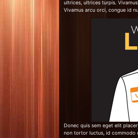
ultrices, ultrices turpis. Vivamus
Vivamus arcu orci, congue id nun
Donec quis sem eget elit placera
non tortor luctus, id commodo e