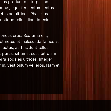
mus pretium dui turpis, ac
purus, eget fermentum lectus.
etus ac ultrices. Phasellus
ristique tellus diam id enim.
oncus eros. Sed urna elit,
s et netus et malesuada fames ac
lectus, ac tincidunt tellus
nt purus, sit amet suscipit diam
rra sodales ultrices. Integer
 in, vestibulum vel eros. Nam et