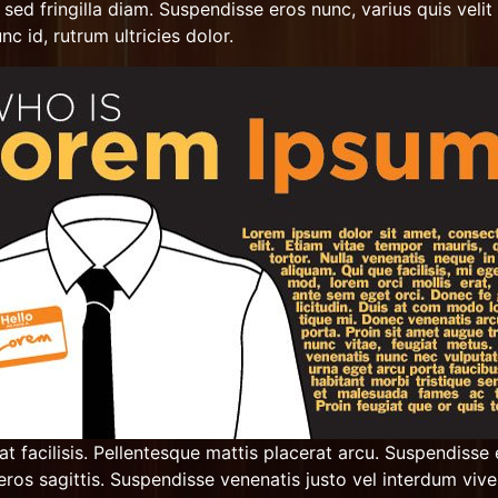
 sed fringilla diam. Suspendisse eros nunc, varius quis velit q
c id, rutrum ultricies dolor.
t facilisis. Pellentesque mattis placerat arcu. Suspendisse
ros sagittis. Suspendisse venenatis justo vel interdum viver