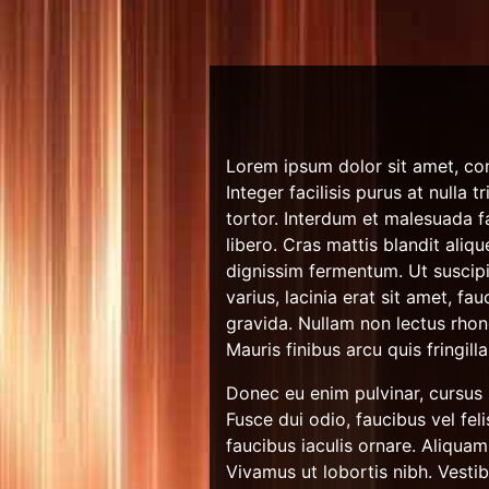
Lorem ipsum dolor sit amet, con
Integer facilisis purus at nulla 
tortor. Interdum et malesuada fa
libero. Cras mattis blandit ali
dignissim fermentum. Ut suscipit
varius, lacinia erat sit amet, f
gravida. Nullam non lectus rhon
Mauris finibus arcu quis fringilla
Donec eu enim pulvinar, cursus s
Fusce dui odio, faucibus vel fel
faucibus iaculis ornare. Aliquam
Vivamus ut lobortis nibh. Vest